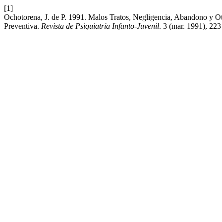
[1]
Ochotorena, J. de P. 1991. Malos Tratos, Negligencia, Abandono y Otr
Preventiva.
Revista de Psiquiatría Infanto-Juvenil
. 3 (mar. 1991), 22