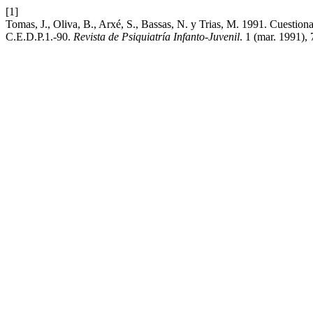
[1]
Tomas, J., Oliva, B., Arxé, S., Bassas, N. y Trias, M. 1991. Cuestiona
C.E.D.P.1.-90.
Revista de Psiquiatría Infanto-Juvenil
. 1 (mar. 1991),