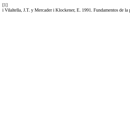
[1]
i Vilaltella, J.T. y Mercader i Klockener, E. 1991. Fundamentos de la 