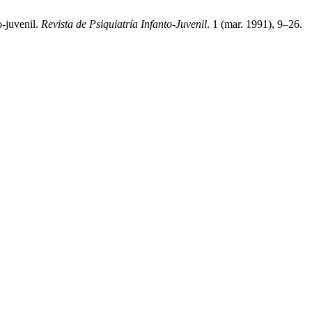
o-juvenil.
Revista de Psiquiatría Infanto-Juvenil
. 1 (mar. 1991), 9–26.