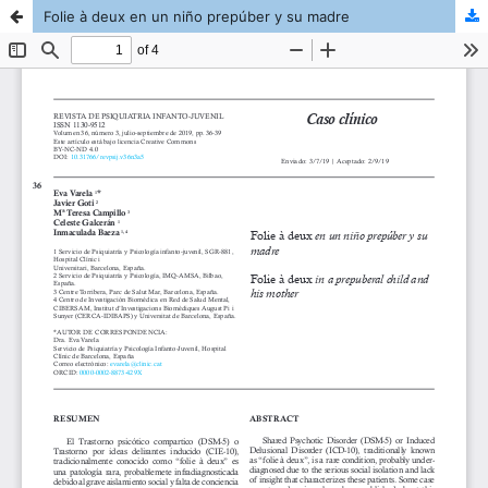
Folie à deux en un niño prepúber y su madre