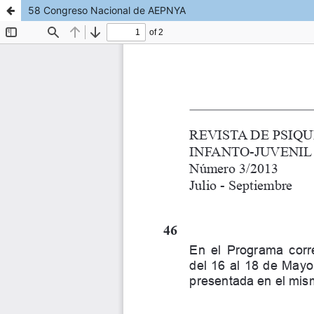
58 Congreso Nacional de AEPNYA