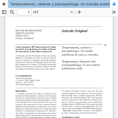
Temperamento, carácter y psicopatologia. Un estudio preliminar de casos y controles