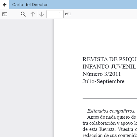
Carta del Director