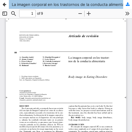
La imagen corporal en los trastornos de la conducta alimentaria