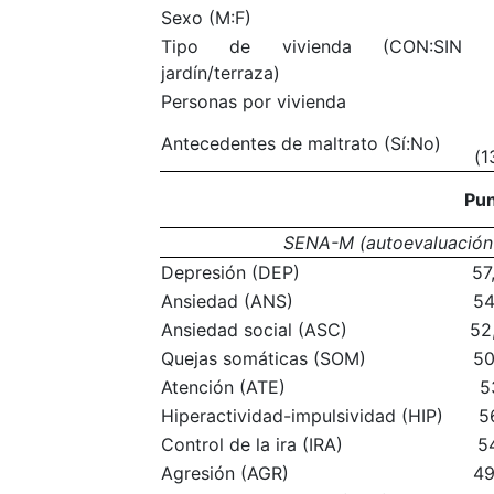
Sexo (M:F)
Tipo de vivienda (CON:SIN
jardín/terraza)
Personas por vivienda
Antecedentes de maltrato (Sí:No)
(1
Pun
SENA-M (autoevaluación 
Depresión (DEP)
57
Ansiedad (ANS)
54
Ansiedad social (ASC)
52
Quejas somáticas (SOM)
50
Atención (ATE)
5
Hiperactividad-impulsividad (HIP)
5
Control de la ira (IRA)
5
Agresión (AGR)
49