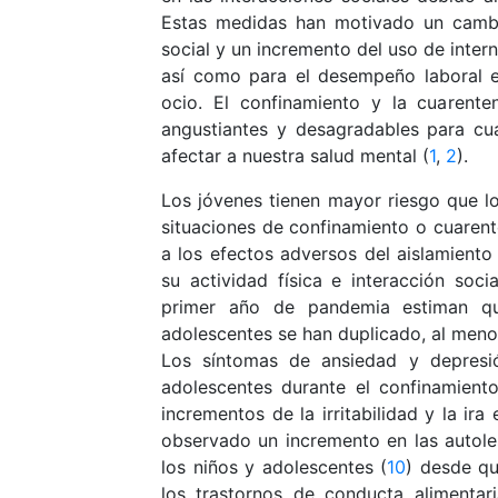
Estas medidas han motivado un cambi
social y un incremento del uso de intern
así como para el desempeño laboral e
ocio. El confinamiento y la cuarente
angustiantes y desagradables para cu
afectar a nuestra salud mental (
1
,
2
).
Los jóvenes tienen mayor riesgo que los
situaciones de confinamiento o cuarent
a los efectos adversos del aislamiento
su actividad física e interacción socia
primer año de pandemia estiman q
adolescentes se han duplicado, al meno
Los síntomas de ansiedad y depresió
adolescentes durante el confinamient
incrementos de la irritabilidad y la ira
observado un incremento en las autoles
los niños y adolescentes (
10
) desde qu
los trastornos de conducta alimentari