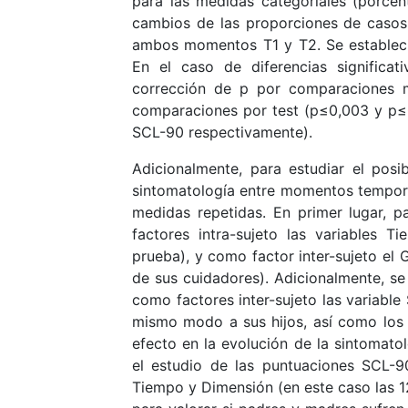
para las medidas categoriales (porce
cambios de las proporciones de casos 
ambos momentos T1 y T2. Se estableció 
En el caso de diferencias significat
corrección de p por comparaciones m
comparaciones por test (p≤0,003 y p≤0
SCL-90 respectivamente).
Adicionalmente, para estudiar el posi
sintomatología entre momentos tempora
medidas repetidas. En primer lugar, 
factores intra-sujeto las variables 
prueba), y como factor inter-sujeto el
de sus cuidadores). Adicionalmente, s
como factores inter-sujeto las variable
mismo modo a sus hijos, así como los 
efecto en la evolución de la sintomato
el estudio de las puntuaciones SCL-9
Tiempo y Dimensión (en este caso las 12