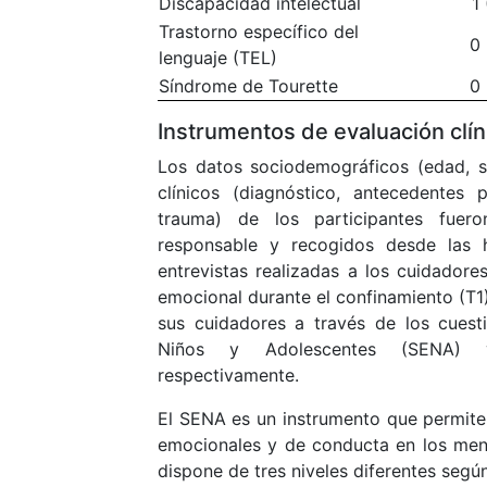
Discapacidad intelectual
1
Trastorno específico del
0 
lenguaje (TEL)
Síndrome de Tourette
0 
Instrumentos de evaluación clín
Los datos sociodemográficos (edad, s
clínicos (diagnóstico, antecedentes
trauma) de los participantes fueron
responsable y recogidos desde las h
entrevistas realizadas a los cuidadores
emocional durante el confinamiento (T1
sus cuidadores a través de los cuest
Niños y Adolescentes (SENA) y
respectivamente.
El SENA es un instrumento que permite
emocionales y de conducta en los meno
dispone de tres niveles diferentes según