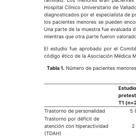
familias). Los menores eran pacientes 
Hospital Clínico Universitario de Valla
diagnosticados por el especialista de ps
los pacientes menores se pueden encon
Una parte de la muestra fue evaluada du
mientras que otra parte fueron valorad
El estudio fue aprobado por el Comité
código ético de la Asociación Médica Mu
Tabla 1.
Número de pacientes menores p
Estudi
pretest
T1 (n=
Trastorno de personalidad
5 
Trastorno por déficit de
atención con hiperactividad
2
(TDAH)