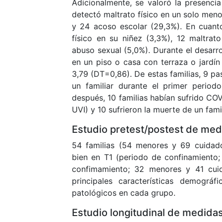
Adicionalmente, se valoró la presenci
detectó maltrato físico en un solo meno
y 24 acoso escolar (29,3%). En cuanto
físico en su niñez (3,3%), 12 maltrat
abuso sexual (5,0%). Durante el desarro
en un piso o casa con terraza o jardí
3,79 (DT=0,86). De estas familias, 9 pa
un familiar durante el primer period
después, 10 familias habían sufrido COV
UVI) y 10 sufrieron la muerte de un famil
Estudio pretest/postest de me
54 familias (54 menores y 69 cuidado
bien en T1 (periodo de confinamiento
confimamiento; 32 menores y 41 cui
principales características demográf
patológicos en cada grupo.
Estudio longitudinal de medida