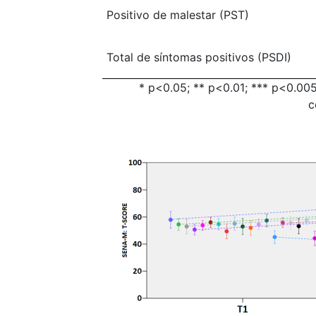
Positivo de malestar (PST)
Total de síntomas positivos (PSDI)
* p<0.05; ** p<0.01; *** p<0.00
c