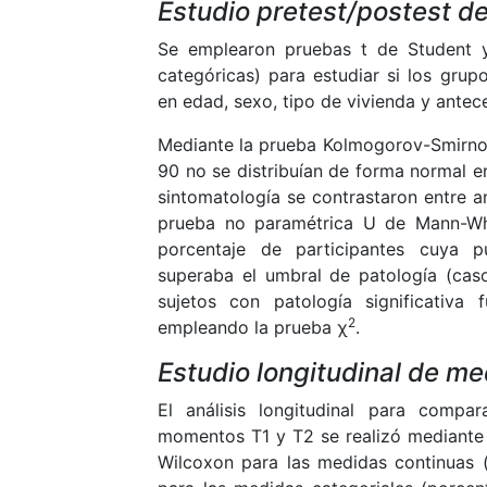
Estudio pretest/postest d
Se emplearon pruebas t de Student 
categóricas) para estudiar si los gru
en edad, sexo, tipo de vivienda y antec
Mediante la prueba Kolmogorov-Smirno
90 no se distribuían de forma normal en
sintomatología se contrastaron entre
prueba no paramétrica U de Mann-Whi
porcentaje de participantes cuya p
superaba el umbral de patología (caso
sujetos con patología significativa
2
empleando la prueba χ
.
Estudio longitudinal de m
El análisis longitudinal para compar
momentos T1 y T2 se realizó mediante
Wilcoxon para las medidas continuas