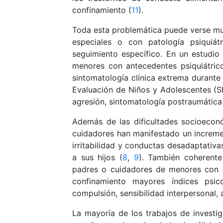
confinamiento (
11
).
Toda esta problemática puede verse m
especiales o con patología psiquiátr
seguimiento específico. En un estudio
menores con antecedentes psiquiátric
sintomatología clínica extrema durante
Evaluación de Niños y Adolescentes (SEN
agresión, sintomatología postraumátic
Además de las dificultades socioecon
cuidadores han manifestado un incremen
irritabilidad y conductas desadaptativas
a sus hijos (
8
,
9
). También coherente
padres o cuidadores de menores con a
confinamiento mayores índices psic
compulsión, sensibilidad interpersonal,
La mayoría de los trabajos de investi