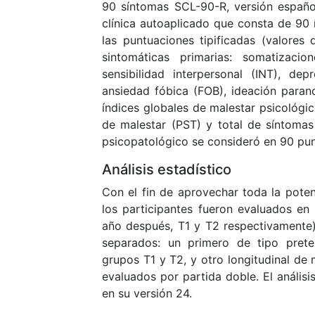
90 síntomas SCL-90-R, versión español
clínica autoaplicado que consta de 90 
las puntuaciones tipificadas (valore
sintomáticas primarias: somatizaci
sensibilidad interpersonal (INT), de
ansiedad fóbica (FOB), ideación parano
índices globales de malestar psicológic
de malestar (PST) y total de síntomas 
psicopatológico se consideró en 90 pun
Análisis estadístico
Con el fin de aprovechar toda la pote
los participantes fueron evaluados e
año después, T1 y T2 respectivamente), 
separados: un primero de tipo prete
grupos T1 y T2, y otro longitudinal de 
evaluados por partida doble. El anális
en su versión 24.