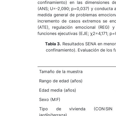
confinamiento) en las dimensiones d
(ANS; U=-2,090; p=0,037) y conducta al
medida general de problemas emociona
incremento de casos extremos se enc
(ATE), regulación emocional (REG) y
funciones ejecutivas (EJE; χ2=4,171; p=0
Tabla 3.
Resultados SENA en menores
confinamiento). Evaluación de los f
Tamaño de la muestra
Rango de edad (años)
Edad media (años)
Sexo (M:F)
Tipo de vivienda (CON:SIN
jardín/terraza)