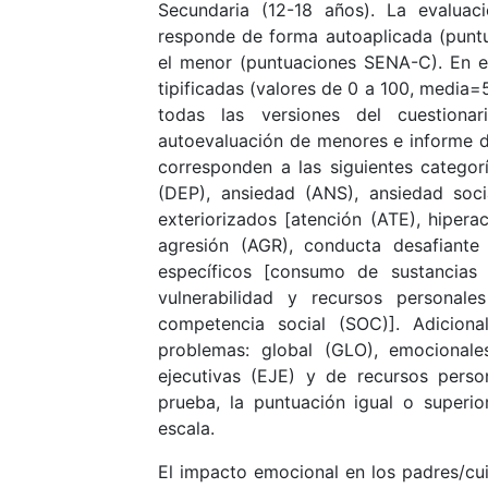
Secundaria (12-18 años). La evaluaci
responde de forma autoaplicada (punt
el menor (puntuaciones SENA-C). En e
tipificadas (valores de 0 a 100, media
todas las versiones del cuestiona
autoevaluación de menores e informe d
corresponden a las siguientes categorí
(DEP), ansiedad (ANS), ansiedad soc
exteriorizados [atención (ATE), hiperac
agresión (AGR), conducta desafiante
específicos [consumo de sustancias 
vulnerabilidad y recursos personale
competencia social (SOC)]. Adiciona
problemas: global (GLO), emocionale
ejecutivas (EJE) y de recursos perso
prueba, la puntuación igual o superi
escala.
El impacto emocional en los padres/cu