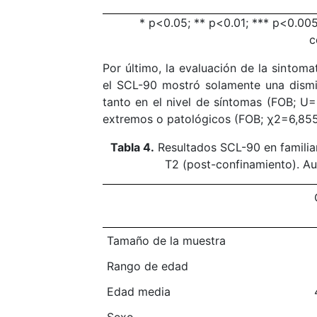
* p<0.05; ** p<0.01; *** p<0.00
c
Por último, la evaluación de la sintoma
el SCL-90 mostró solamente una dismi
tanto en el nivel de síntomas (FOB; U
extremos o patológicos (FOB; χ2=6,855
Tabla 4.
Resultados SCL-90 en familiar
T2 (post-confinamiento). Au
Tamaño de la muestra
Rango de edad
Edad media