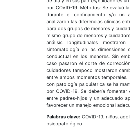
de día y en sus padres/cuidadores un 
por COVID-19. Métodos: Se evaluó la 
durante el confinamiento y/o un a
analizaron las diferencias clínicas e
para dos grupos de menores y cuidado
mismo grupo de menores y cuidadore
análisis longitudinales mostrar
sintomatología en las dimensiones 
conductual en los menores. Sin emba
caso pasaron el corte de corrección
cuidadores tampoco mostraron cambio
entre ambos momentos temporales.
con patología psiquiátrica se ha man
por COVID-19. Se debería fomentar 
entre padres-hijos y un adecuado a
favorecer un manejo emocional adec
Palabras clave
:
COVID-19, niños, adol
psicopatológico.