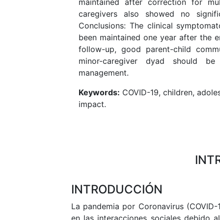
maintained after correction for mu
caregivers also showed no signif
Conclusions: The clinical symptomat
been maintained one year after the 
follow-up, good parent-child comm
minor-caregiver dyad should be
management.
Keywords:
COVID-19, children, adoles
impact.
INT
INTRODUCCIÓN
La pandemia por Coronavirus (COVID-1
en las interacciones sociales debido 