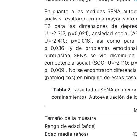
En cuanto a las medidas SENA autoev
análisis resultaron en una mayor sinto
T2 para las dimensiones de depres
U=-2,317; p=0,021), ansiedad social (
U=-2,410; p=0,016), así como para 
p=0,036) y de problemas emocional
puntuación SENA se vio disminuida
competencia social (SOC; U=-2,110; p
p=0,009). No se encontraron diferencias
(patológicos) en ninguno de estos caso
Tabla 2.
Resultados SENA en menores
confinamiento). Autoevaluación de 
M
Tamaño de la muestra
Rango de edad (años)
Edad media (años)
1