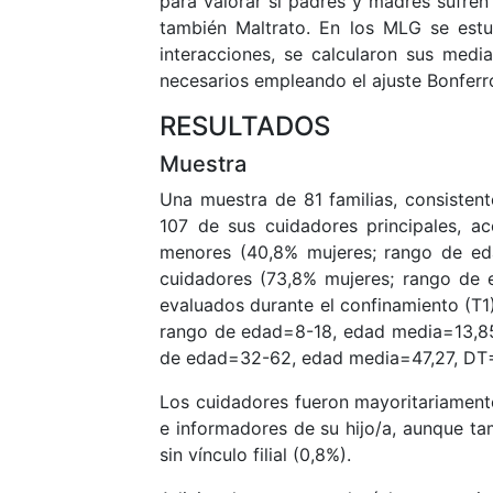
para valorar si padres y madres sufren
también Maltrato. En los MLG se estu
interacciones, se calcularon sus media
necesarios empleando el ajuste Bonferr
RESULTADOS
Muestra
Una muestra de 81 familias, consisten
107 de sus cuidadores principales, ac
menores (40,8% mujeres; rango de ed
cuidadores (73,8% mujeres; rango de
evaluados durante el confinamiento (T1
rango de edad=8-18, edad media=13,85
de edad=32-62, edad media=47,27, DT=5
Los cuidadores fueron mayoritariamen
e informadores de su hijo/a, aunque ta
sin vínculo filial (0,8%).