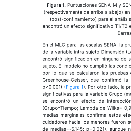
Figura 1.
Puntuaciones SENA-M y SENA
(respectivamente de arriba a abajo) e
(post-confinamiento) para el análisi
encontró un efecto significativo T1/T2 
Barras
En el MLG para las escalas SENA, la pr
de la variable intra-sujeto Dimensión 
encontró significación en ninguna de su
sujeto. El modelo no cumplió las condic
por lo que se calcularon las pruebas 
Greenhouse-Geisser, que confirmó la 
p<0,001) (
Figura 1
). Por otro lado, la 
significativas para la variable Grupo (
se encontró un efecto de interacció
(Grupo*Tiempo; Lambda de Wilks= 0,90
medias marginales confirma estos efe
cuidadores hacia los menores fueron su
de medias=-6,145; p=0,021), aunque n